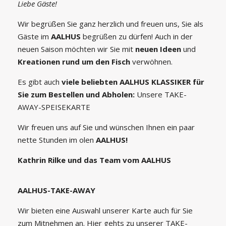
Liebe Gäste!
Wir begrüßen Sie ganz herzlich und freuen uns, Sie als
Gäste im
AALHUS
begrüßen zu dürfen! Auch in der
neuen Saison möchten wir Sie mit
neuen Ideen
und
Kreationen
rund um den Fisch
verwöhnen.
Es gibt auch
viele beliebten AALHUS KLASSIKER für
Sie zum Bestellen und Abholen:
Unsere TAKE-
AWAY-SPEISEKARTE
Wir freuen uns auf Sie und wünschen Ihnen ein paar
nette Stunden im olen
AALHUS!
Kathrin Rilke und das Team vom AALHUS
AALHUS-TAKE-AWAY
Wir bieten eine Auswahl unserer Karte auch für Sie
zum Mitnehmen an. Hier gehts zu unserer TAKE-