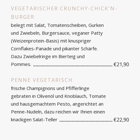
VEGETARISCHER CRUNCHY-CHICK'N-
BURGER
belegt mit Salat, Tomatenscheiben, Gurken
und Zwiebeln, Burgersauce, veganer Patty
(Weizenprotein-Basis) mit knuspriger
Cornflakes-Panade und pikanter Schärfe.
Dazu Zwiebelringe im Bierteig und
Pommes.
€21,90
PENNE VEGETARISCH
frische Champignons und Pfifferlinge
gebraten in Olivenöl und Knoblauch, Tomate
und hausgemachtem Pesto, angerichtet an
Penne-Nudeln, dazu reichen wir Ihnen einen
knackigen Salat-Teller
€22,90