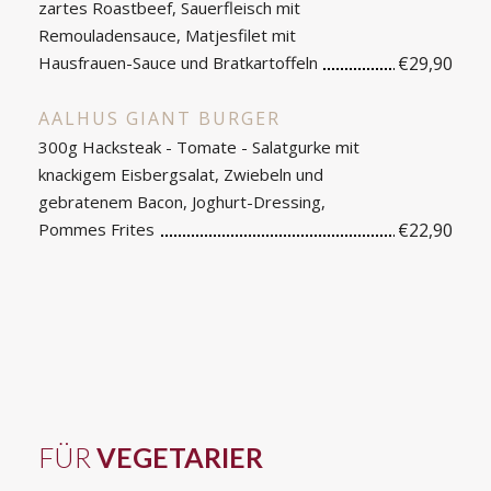
zartes Roastbeef, Sauerfleisch mit
Remouladensauce, Matjesfilet mit
Hausfrauen-Sauce und Bratkartoffeln
€29,90
AALHUS GIANT BURGER
300g Hacksteak - Tomate - Salatgurke mit
knackigem Eisbergsalat, Zwiebeln und
gebratenem Bacon, Joghurt-Dressing,
Pommes Frites
€22,90
FÜR
VEGETARIER