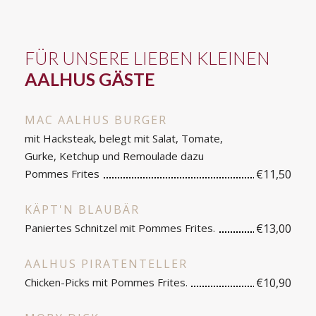
FÜR UNSERE LIEBEN KLEINEN
AALHUS GÄSTE
MAC AALHUS BURGER
mit Hacksteak, belegt mit Salat, Tomate,
Gurke, Ketchup und Remoulade dazu
Pommes Frites
€11,50
KÄPT'N BLAUBÄR
Paniertes Schnitzel mit Pommes Frites.
€13,00
AALHUS PIRATENTELLER
Chicken-Picks mit Pommes Frites.
€10,90