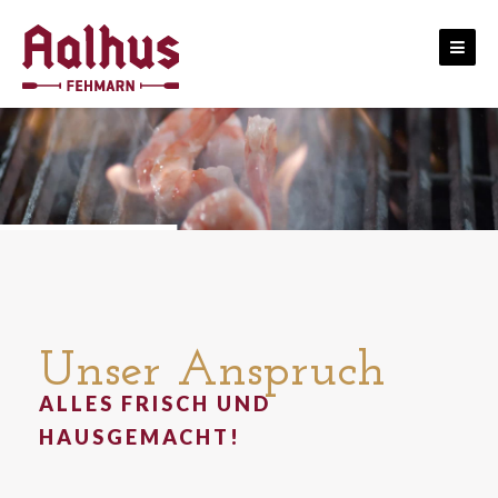
Skip
to
content
Unser Anspruch
ALLES FRISCH UND
HAUSGEMACHT!