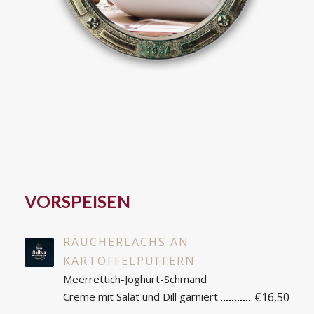
VORSPEISEN
RÄUCHERLACHS AN
KARTOFFELPUFFERN
Meerrettich-Joghurt-Schmand
Creme mit Salat und Dill garniert
€16,50