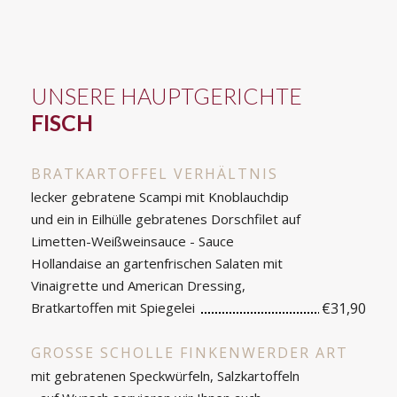
UNSERE HAUPTGERICHTE
FISCH
BRATKARTOFFEL VERHÄLTNIS
lecker gebratene Scampi mit Knoblauchdip
und ein in Eilhülle gebratenes Dorschfilet auf
Limetten-Weißweinsauce - Sauce
Hollandaise an gartenfrischen Salaten mit
Vinaigrette und American Dressing,
Bratkartoffen mit Spiegelei
€31,90
GROSSE SCHOLLE FINKENWERDER ART
mit gebratenen Speckwürfeln, Salzkartoffeln