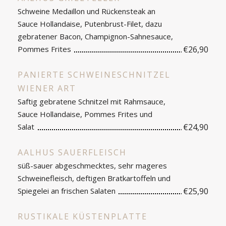
Schweine Medaillon und Rückensteak an
Sauce Hollandaise, Putenbrust-Filet, dazu
gebratener Bacon, Champignon-Sahnesauce,
Pommes Frites
€26,90
PANIERTE SCHWEINESCHNITZEL
WIENER ART
Saftig gebratene Schnitzel mit Rahmsauce,
Sauce Hollandaise, Pommes Frites und
Salat
€24,90
AALHUS SAUERFLEISCH
süß-sauer abgeschmecktes, sehr mageres
Schweinefleisch, deftigen Bratkartoffeln und
Spiegelei an frischen Salaten
€25,90
RUSTIKALE KÜSTENPLATTE