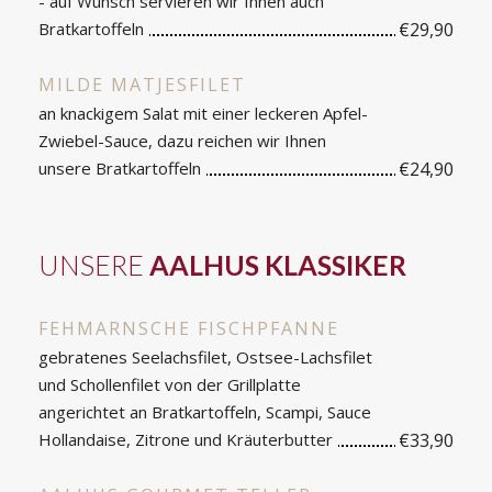
- auf Wunsch servieren wir Ihnen auch
Bratkartoffeln
€29,90
MILDE MATJESFILET
an knackigem Salat mit einer leckeren Apfel-
Zwiebel-Sauce, dazu reichen wir Ihnen
unsere Bratkartoffeln
€24,90
UNSERE
AALHUS KLASSIKER
FEHMARNSCHE FISCHPFANNE
gebratenes Seelachsfilet, Ostsee-Lachsfilet
und Schollenfilet von der Grillplatte
angerichtet an Bratkartoffeln, Scampi, Sauce
Hollandaise, Zitrone und Kräuterbutter
€33,90