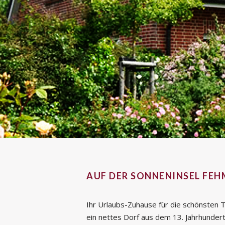
AUF DER SONNENINSEL FEH
Ihr Urlaubs-Zuhause für die schönsten 
ein nettes Dorf aus dem 13. Jahrhundert