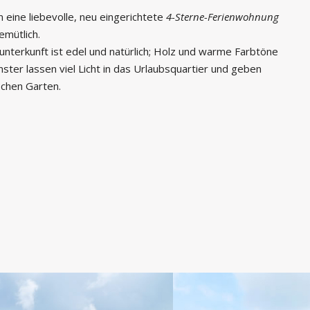
 eine liebevolle, neu eingerichtete
4-Sterne-Ferienwohnung
emütlich.
unterkunft ist edel und natürlich; Holz und warme Farbtöne
ster lassen viel Licht in das Urlaubsquartier und geben
ischen Garten.