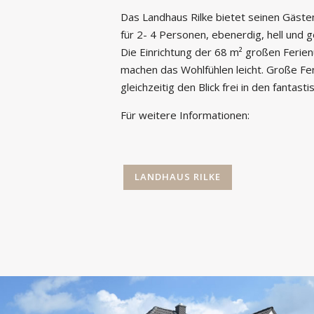
Das Landhaus Rilke bietet seinen Gästen
für 2- 4 Personen, ebenerdig, hell und g
Die Einrichtung der 68 m² großen Ferien
machen das Wohlfühlen leicht. Große Fen
gleichzeitig den Blick frei in den fantast
Für weitere Informationen:
LANDHAUS RILKE