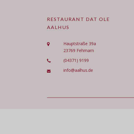
RESTAURANT DAT OLE
AALHUS
Hauptstraße 39a
23769 Fehmarn
(04371) 9199
info@aalhus.de
Copyright © 2016 Aalhus Fehmarn